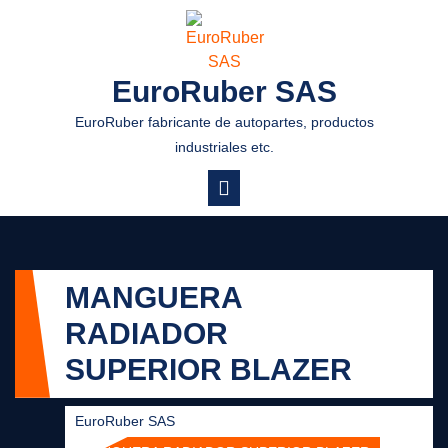
EuroRuber SAS
EuroRuber fabricante de autopartes, productos
industriales etc.
MANGUERA
RADIADOR
SUPERIOR BLAZER
EuroRuber SAS