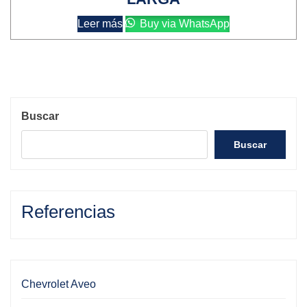
Leer más
Buy via WhatsApp
Buscar
Buscar
Referencias
Chevrolet Aveo