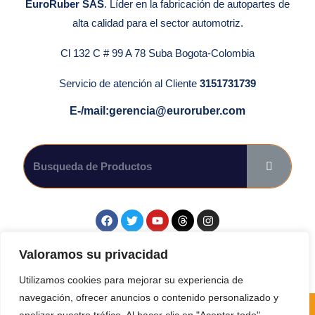
EuroRuber SAS
. Líder en la fabricación de autopartes de
alta calidad para el sector automotriz.
Cl 132 C # 99 A 78 Suba Bogota-Colombia
Servicio de atención al Cliente
3151731739
E-/mail:gerencia@euroruber.com
Síguenos en las Redes Sociales.
Valoramos su privacidad
Utilizamos cookies para mejorar su experiencia de
navegación, ofrecer anuncios o contenido personalizado y
Todos. Los derechos reservados por Euroruber SAS 2024