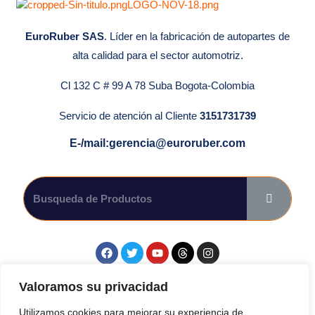
EuroRuber SAS
. Líder en la fabricación de autopartes de
alta calidad para el sector automotriz.
Cl 132 C # 99 A 78 Suba Bogota-Colombia
Servicio de atención al Cliente
3151731739
E-/mail:gerencia@euroruber.com
Síguenos en las Redes Sociales.
Valoramos su privacidad
Utilizamos cookies para mejorar su experiencia de