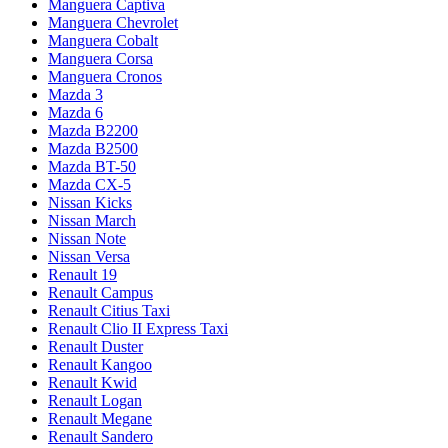
Manguera Captiva
Manguera Chevrolet
Manguera Cobalt
Manguera Corsa
Manguera Cronos
Mazda 3
Mazda 6
Mazda B2200
Mazda B2500
Mazda BT-50
Mazda CX-5
Nissan Kicks
Nissan March
Nissan Note
Nissan Versa
Renault 19
Renault Campus
Renault Citius Taxi
Renault Clio II Express Taxi
Renault Duster
Renault Kangoo
Renault Kwid
Renault Logan
Renault Megane
Renault Sandero