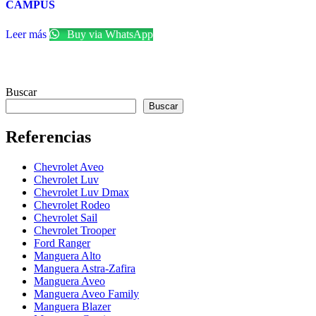
CAMPUS
Leer más
Buy via WhatsApp
Buscar
Buscar
Referencias
Chevrolet Aveo
Chevrolet Luv
Chevrolet Luv Dmax
Chevrolet Rodeo
Chevrolet Sail
Chevrolet Trooper
Ford Ranger
Manguera Alto
Manguera Astra-Zafira
Manguera Aveo
Manguera Aveo Family
Manguera Blazer