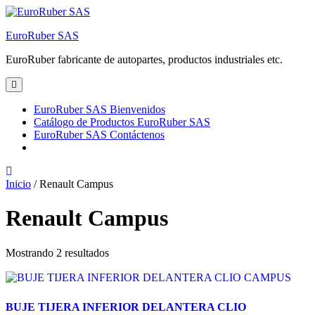
Skip
to
EuroRuber SAS
content
EuroRuber fabricante de autopartes, productos industriales etc.
Open
Menu
EuroRuber SAS Bienvenidos
Catálogo de Productos EuroRuber SAS
EuroRuber SAS Contáctenos
Close
Menu
Inicio
/ Renault Campus
Renault Campus
Mostrando 2 resultados
BUJE TIJERA INFERIOR DELANTERA CLIO