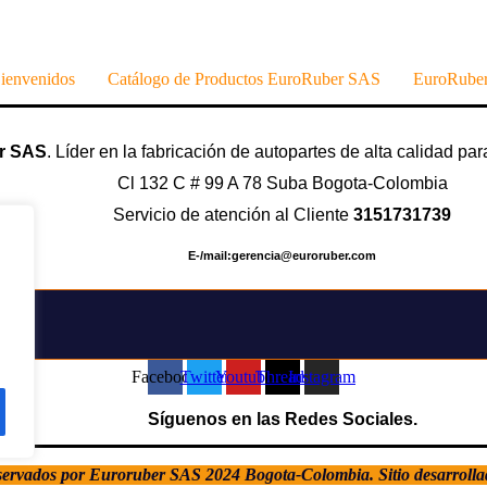
ienvenidos
Catálogo de Productos EuroRuber SAS
EuroRuber
r SAS
. Líder en la fabricación de autopartes de alta calidad par
Cl 132 C # 99 A 78 Suba Bogota-Colombia
Servicio de atención al Cliente
3151731739
E-/mail:gerencia@euroruber.com
Facebook
Twitter
Youtube
Threads
Instagram
Síguenos en las Redes Sociales.
servados por Euroruber SAS 2024 Bogota-Colombia. Sitio desarroll