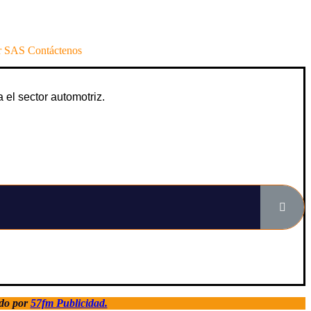
 SAS Contáctenos
a el sector automotriz.
ado por
57fm Publicidad.