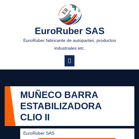
EuroRuber SAS
EuroRuber fabricante de autopartes, productos
industriales etc.
MUÑECO BARRA
ESTABILIZADORA
CLIO II
EuroRuber SAS