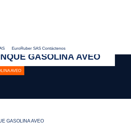
SAS
EuroRuber SAS Contáctenos
NQUE GASOLINA AVEO
LINA AVEO
E GASOLINA AVEO