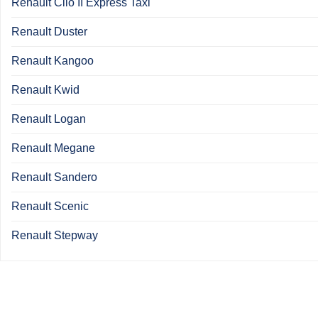
Renault Clio II Express Taxi
Renault Duster
Renault Kangoo
Renault Kwid
Renault Logan
Renault Megane
Renault Sandero
Renault Scenic
Renault Stepway
Menú