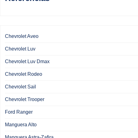
Chevrolet Aveo
Chevrolet Luv
Chevrolet Luv Dmax
Chevrolet Rodeo
Chevrolet Sail
Chevrolet Trooper
Ford Ranger
Manguera Alto
Manguera Astra-Zafira