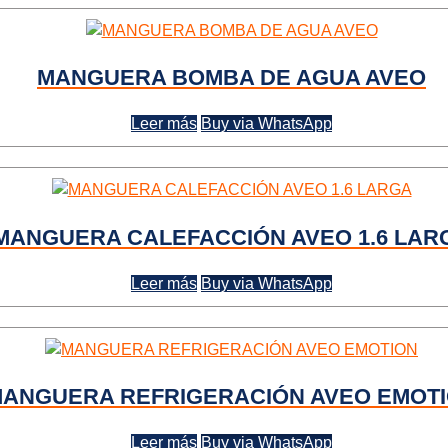
MANGUERA BOMBA DE AGUA AVEO
Leer más
Buy via WhatsApp
MANGUERA CALEFACCIÓN AVEO 1.6 LAR
Leer más
Buy via WhatsApp
ANGUERA REFRIGERACIÓN AVEO EMOT
Leer más
Buy via WhatsApp