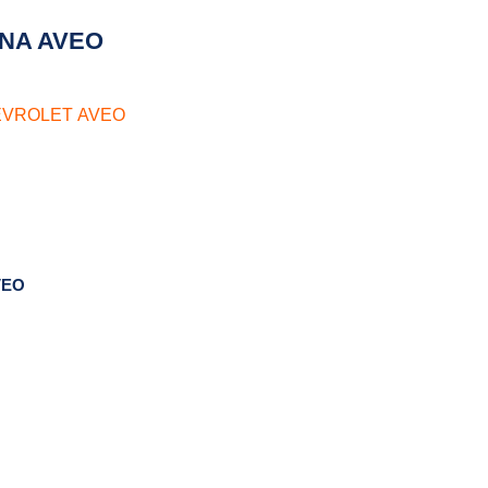
NA AVEO
EVROLET AVEO
EO