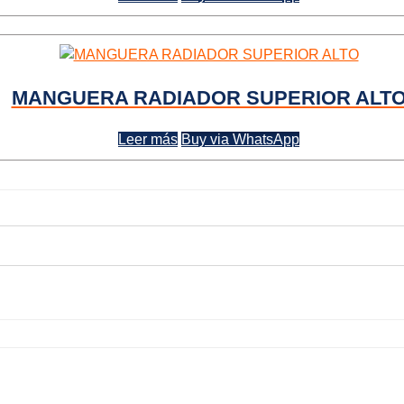
MANGUERA RADIADOR SUPERIOR ALT
Leer más
Buy via WhatsApp