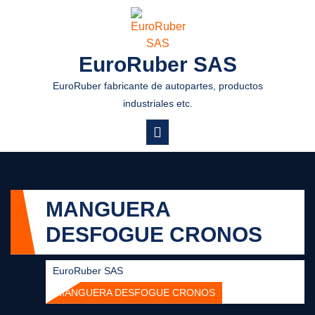
EuroRuber SAS
EuroRuber fabricante de autopartes, productos
industriales etc.
MANGUERA
DESFOGUE CRONOS
EuroRuber SAS
MANGUERA DESFOGUE CRONOS