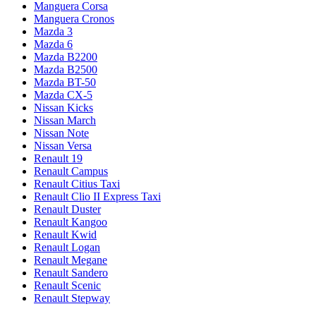
Manguera Corsa
Manguera Cronos
Mazda 3
Mazda 6
Mazda B2200
Mazda B2500
Mazda BT-50
Mazda CX-5
Nissan Kicks
Nissan March
Nissan Note
Nissan Versa
Renault 19
Renault Campus
Renault Citius Taxi
Renault Clio II Express Taxi
Renault Duster
Renault Kangoo
Renault Kwid
Renault Logan
Renault Megane
Renault Sandero
Renault Scenic
Renault Stepway