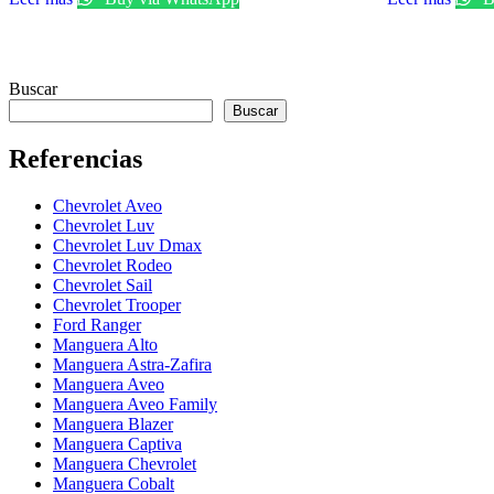
Buscar
Buscar
Referencias
Chevrolet Aveo
Chevrolet Luv
Chevrolet Luv Dmax
Chevrolet Rodeo
Chevrolet Sail
Chevrolet Trooper
Ford Ranger
Manguera Alto
Manguera Astra-Zafira
Manguera Aveo
Manguera Aveo Family
Manguera Blazer
Manguera Captiva
Manguera Chevrolet
Manguera Cobalt