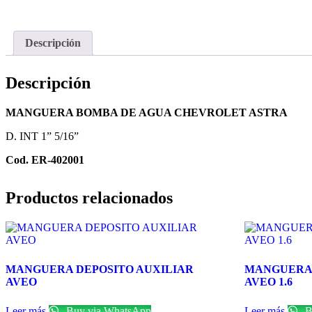
Descripción
Descripción
MANGUERA BOMBA DE AGUA CHEVROLET ASTRA
D. INT 1” 5/16”
Cod. ER-402001
Productos relacionados
MANGUERA DEPOSITO AUXILIAR
MANGUERA 
AVEO
AVEO 1.6
Leer más
Buy via WhatsApp
Leer más
B