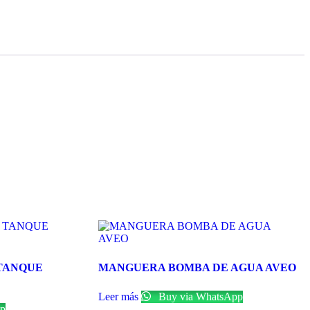
TANQUE
MANGUERA BOMBA DE AGUA AVEO
Leer más
Buy via WhatsApp
p