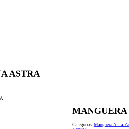
A ASTRA
RA
MANGUERA 
Categorías:
Manguera Astra-Za