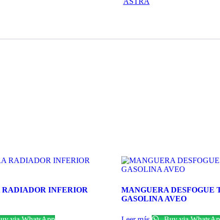
ASTRA
RADIADOR INFERIOR
MANGUERA DESFOGUE 
GASOLINA AVEO
uy via WhatsApp
Leer más
Buy via WhatsAp