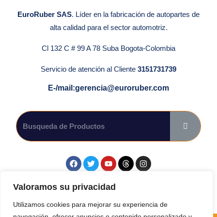
EuroRuber SAS
. Líder en la fabricación de autopartes de
alta calidad para el sector automotriz.
Cl 132 C # 99 A 78 Suba Bogota-Colombia
Servicio de atención al Cliente
3151731739
E-/mail:gerencia@euroruber.com
Síguenos en las Redes Sociales.
Valoramos su privacidad
Utilizamos cookies para mejorar su experiencia de
navegación, ofrecer anuncios o contenido personalizado y