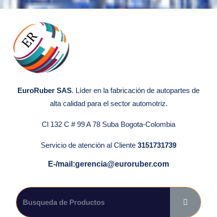
EuroRuber SAS
. Líder en la fabricación de autopartes de
alta calidad para el sector automotriz.
Cl 132 C # 99 A 78 Suba Bogota-Colombia
Servicio de atención al Cliente
3151731739
E-/mail:gerencia@euroruber.com