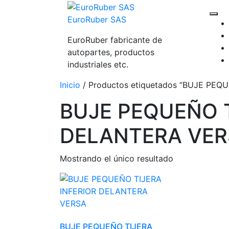
EuroRuber SAS
EuroRuber fabricante de
autopartes, productos
industriales etc.
Inicio
/ Productos etiquetados “BUJE PE
BUJE PEQUEÑO T
DELANTERA VE
Mostrando el único resultado
BUJE PEQUEÑO TIJERA