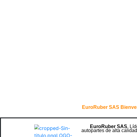
EuroRuber SAS Bienve
EuroRuber SAS
. Lí
autopartes de alta calidad