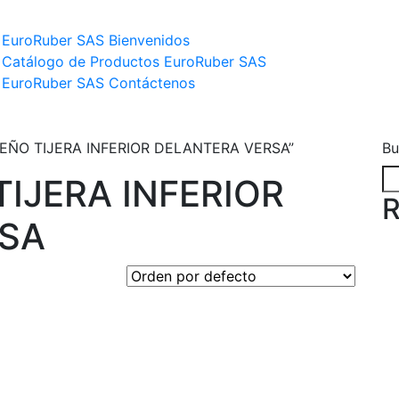
EuroRuber SAS Bienvenidos
Catálogo de Productos EuroRuber SAS
EuroRuber SAS Contáctenos
QUEÑO TIJERA INFERIOR DELANTERA VERSA”
Bu
IJERA INFERIOR
R
RSA