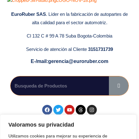
EuroRuber SAS
. Líder en la fabricación de autopartes de
alta calidad para el sector automotriz.
Cl 132 C # 99 A 78 Suba Bogota-Colombia
Servicio de atención al Cliente
3151731739
E-/mail:gerencia@euroruber.com
Síguenos en las Redes Sociales.
Valoramos su privacidad
Utilizamos cookies para mejorar su experiencia de