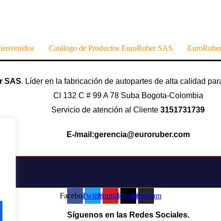
ienvenidos
Catálogo de Productos EuroRuber SAS
EuroRuber
r SAS
. Líder en la fabricación de autopartes de alta calidad par
Cl 132 C # 99 A 78 Suba Bogota-Colombia
Servicio de atención al Cliente
3151731739
E-/mail:gerencia@euroruber.com
Facebook
Twitter
Youtube
Threads
Instagram
Síguenos en las Redes Sociales.