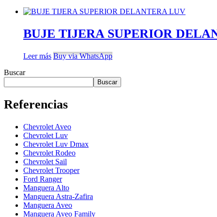
BUJE TIJERA SUPERIOR DELA
Leer más
Buy via WhatsApp
Buscar
Buscar
Referencias
Chevrolet Aveo
Chevrolet Luv
Chevrolet Luv Dmax
Chevrolet Rodeo
Chevrolet Sail
Chevrolet Trooper
Ford Ranger
Manguera Alto
Manguera Astra-Zafira
Manguera Aveo
Manguera Aveo Family