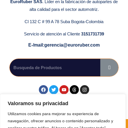
EuroRuber SAS
. Líder en la fabricación de autopartes de
alta calidad para el sector automotriz.
Cl 132 C # 99 A 78 Suba Bogota-Colombia
Servicio de atención al Cliente
3151731739
E-/mail:gerencia@euroruber.com
Síguenos en las Redes Sociales.
Valoramos su privacidad
Utilizamos cookies para mejorar su experiencia de
navegación, ofrecer anuncios o contenido personalizado y
Todos. Los derechos reservados por Euroruber SAS 2024