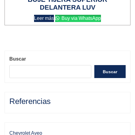
DELANTERA LUV
Leer más
Buy via WhatsApp
Buscar
Buscar
Referencias
Chevrolet Aveo